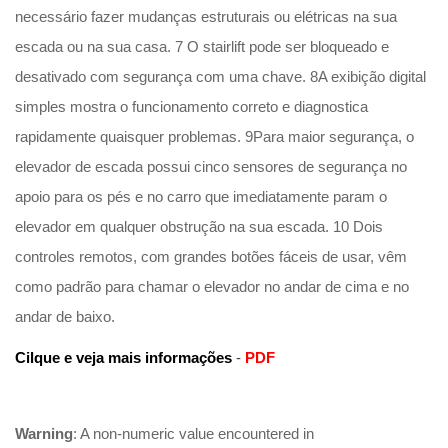
necessário fazer mudanças estruturais ou elétricas na sua
escada ou na sua casa.
7 O stairlift pode ser bloqueado e
desativado com segurança com uma chave.
8A exibição digital
simples mostra o funcionamento correto e diagnostica
rapidamente quaisquer problemas.
9Para maior segurança, o
elevador de escada possui cinco sensores de segurança no
apoio para os pés e no carro que imediatamente param o
elevador em qualquer obstrução na sua escada.
10 Dois
controles remotos, com grandes botões fáceis de usar, vêm
como padrão para chamar o elevador no andar de cima e no
andar de baixo.
Cilque e veja mais informações
-
PDF
Warning
: A non-numeric value encountered in