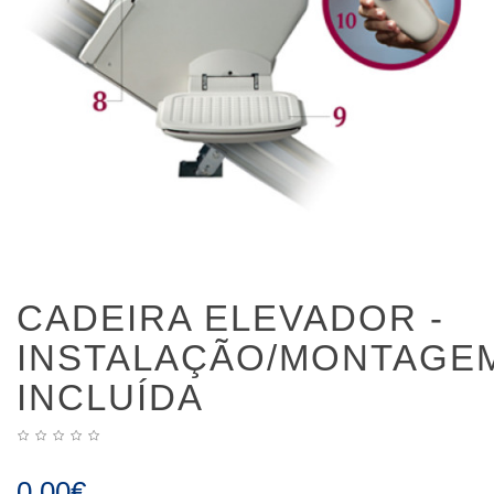
CADEIRA ELEVADOR -
INSTALAÇÃO/MONTAGE
INCLUÍDA
0.00€