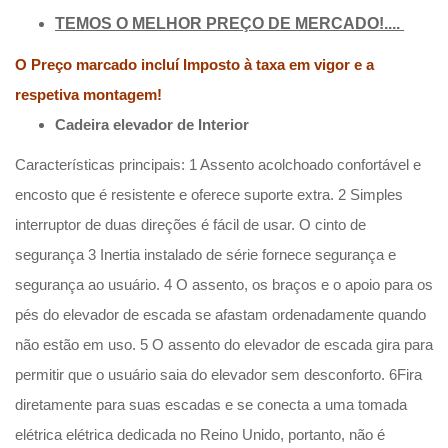
TEMOS O MELHOR PREÇO DE MERCADO!....
O Preço marcado incluí Imposto à taxa em vigor e a
respetiva montagem!
Cadeira elevador de Interior
Características principais:
1 Assento acolchoado confortável e
encosto que é resistente e oferece suporte extra.
2 Simples
interruptor de duas direções é fácil de usar. O cinto de
segurança
3 Inertia instalado de série fornece segurança e
segurança ao usuário.
4 O assento, os braços e o apoio para os
pés do elevador de escada se afastam ordenadamente quando
não estão em uso.
5 O assento do elevador de escada gira para
permitir que o usuário saia do elevador sem desconforto.
6Fira
diretamente para suas escadas e se conecta a uma tomada
elétrica elétrica dedicada no Reino Unido, portanto, não é