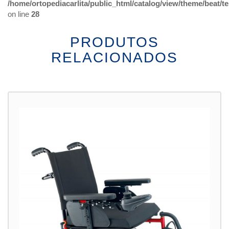
/home/ortopediacarlita/public_html/catalog/view/theme/beat/
on line
28
PRODUTOS
RELACIONADOS